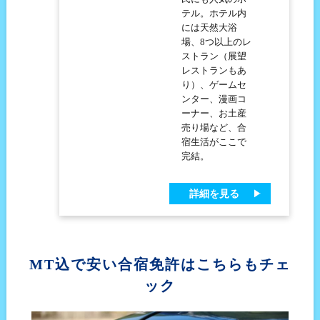
テル。ホテル内
には天然大浴
場、8つ以上のレ
ストラン（展望
レストランもあ
り）、ゲームセ
ンター、漫画コ
ーナー、お土産
売り場など、合
宿生活がここで
完結。
詳細を見る
MT込で安い合宿免許はこちらもチェ
ック