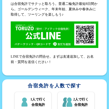
は合宿免許でサクッと取ろう。普通二輪免許最短8日間か
ら。ゴールデンウィーク、年末年始、夏休みや春休みに
取得して、ツーリングを楽しもう♪
LINEで合宿免許の問合せ。まずは友達追加して、お名
前・質問を送信ください！
合宿免許を人数で探す
1人で行く
2人で行く
合宿免許
合宿免許