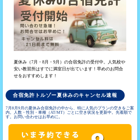
夏休み（7月・8月・9月）の合宿免許の受付中。人気校や
安い教習所はすでに満室日が出ています！早めのお問合
せをおすすめします！
合宿免許トルゾー夏休みのキャンセル速報
7月8月9月の夏休み合宿免許の中から、特に人気のプランの空きをご案
内。人数・性別・車種（AT/MT）ごとに空き状況を更新中。先着順で
す。お問い合わせはお早めに。