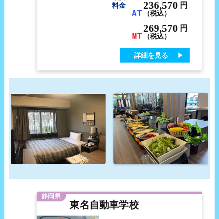
236,570
円
料金
AT
（税込）
269,570
円
MT
（税込）
詳細を見る
静岡県
東名自動車学校