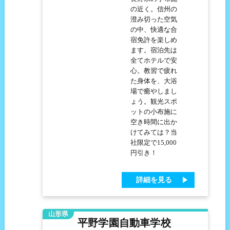
の近く。信州の
澄み切った空気
の中、快適な合
宿免許を楽しめ
ます。宿泊先は
全てホテルで安
心。教習で疲れ
た身体を、大浴
場で癒やしまし
ょう。観光スポ
ットの小布施に
空き時間に出か
けてみては？当
社限定で15,000
円引き！
詳細を見る
山形県
平野学園自動車学校