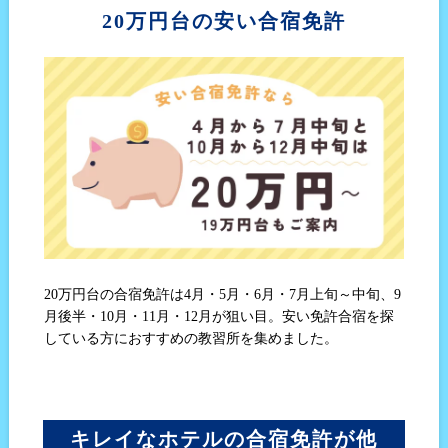
20万円台の安い合宿免許
20万円台の合宿免許は4月・5月・6月・7月上旬～中旬、9
月後半・10月・11月・12月が狙い目。安い免許合宿を探
している方におすすめの教習所を集めました。
キレイなホテルの合宿免許が他