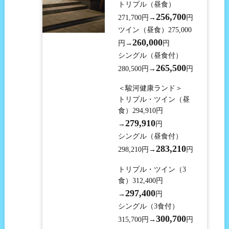
トリプル（昼食）
256,700
271,700円→
円
ツイン（昼食）275,000
260,000
円→
円
シングル（昼食付）
265,500
280,500円→
円
＜駿河健康ランド＞
トリプル・ツイン（昼
食）294,910円
279,910
→
円
シングル（昼食付）
283,210
298,210円→
円
トリプル・ツイン（3
食）312,400円
297,400
→
円
シングル（3食付）
300,700
315,700円→
円