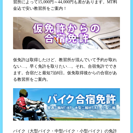
習所によって15,000円～44,000円も差があります。MT料
金込で安い教習所をご案内！
仮免許は取得したけど、教習所が混んでいて予約が取れ
ない…。早く免許を取りたい…。それ、合宿免許ででき
ます。合宿だと最短7泊8日。仮免取得後からの合宿があ
る教習所をご案内。
バイク（大型バイク・中型バイク・小型バイク）の免許