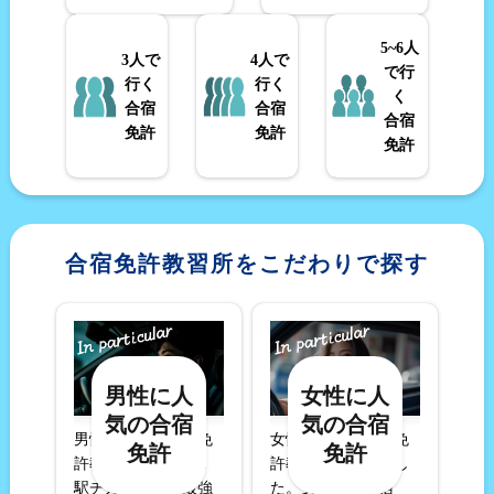
5~6人
3人で
4人で
で行
行く
行く
く
合宿
合宿
合宿
免許
免許
免許
合宿免許教習所をこだわりで探す
男性に人
女性に人
気の合宿
気の合宿
男性に人気の合宿免
女性に人気の合宿免
免許
免許
許教習所はコチラ！
許教習所を集めまし
駅チカのコスパ最強
た。女性専用合宿