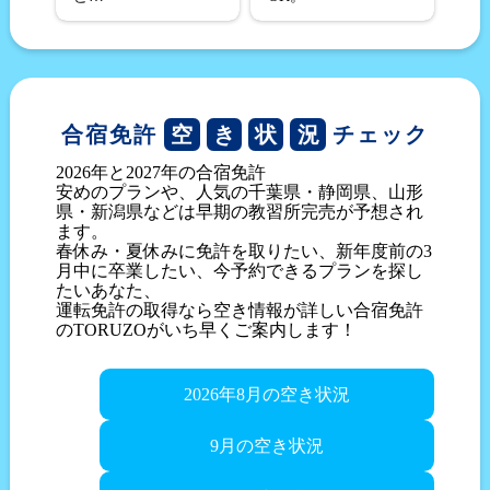
合宿免許
チェック
空
き
状
況
2026年と2027年の合宿免許
安めのプランや、人気の千葉県・静岡県、山形
県・新潟県などは早期の教習所完売が予想され
ます。
春休み・夏休みに免許を取りたい、新年度前の3
月中に卒業したい、今予約できるプランを探し
たいあなた、
運転免許の取得なら空き情報が詳しい合宿免許
のTORUZOがいち早くご案内します！
2026年8月の空き状況
9月の空き状況