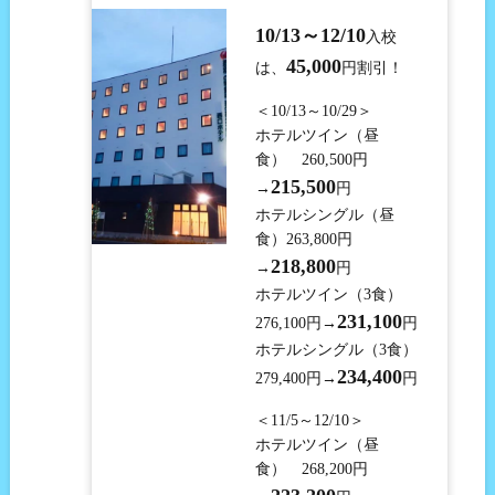
10
/13～12/10
入校
45,000
は、
円割引！
＜10/13～10/29＞
ホテルツイン（昼
食） 260,500円
215,500
→
円
ホテルシングル（昼
食）263,800円
218,800
→
円
ホテルツイン（3食）
231,100
276,100円→
円
ホテルシングル（3食）
234,400
279,400円→
円
＜11/5～12/10＞
ホテルツイン（昼
食） 268,200円