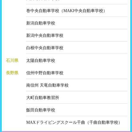
巻中央自動車学校（MAKI中央自動車学校）
新潟自動車学校
新潟中央自動車学校
白根中央自動車学校
石川県
太陽自動車学校
長野県
信州中野自動車学校
南信州 天竜自動車学校
大町自動車教習所
飯田自動車学校
MAXドライビングスクール千曲（千曲自動車学校）