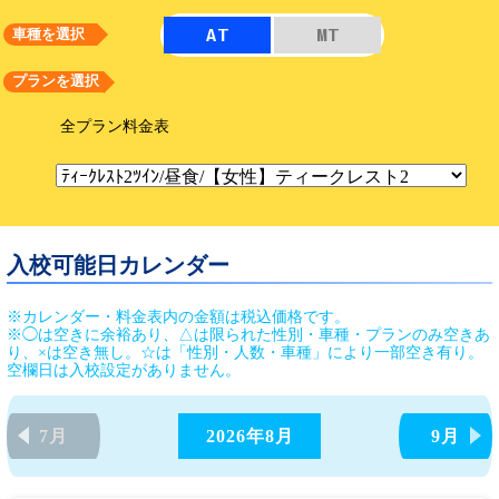
AT
MT
車種を選択
プランを選択
全プラン料金表
入校可能日カレンダー
※カレンダー・料金表内の金額は税込価格です。
※◯は空きに余裕あり、△は限られた性別・車種・プランのみ空きあ
り、×は空き無し。☆は「性別・人数・車種」により一部空き有り。
空欄日は入校設定がありません。
7月
2026年
8月
9月