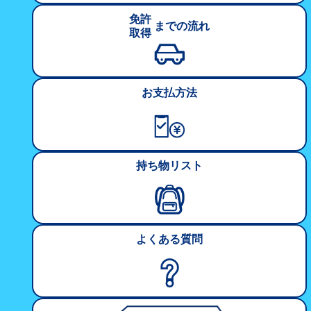
免許
までの
流れ
取得
お支払方法
持ち物リスト
よくある質問