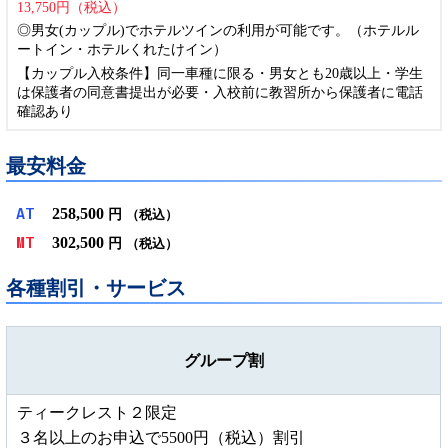
13,750円（税込）
◎男女(カップル)でホテルツインの利用が可能です。（ホテルル
ートイン・ホテルくれたけイン）
【カップル入校条件】同一車種に限る・男女とも20歳以上・学生
は保護者の同意書提出が必要・入校前に教習所から保護者に電話
確認あり
最安料金
258,500
AT
円
（税込）
302,500
MT
円
（税込）
各種割引・サービス
グループ割
ティークレスト２限定
３名以上のお申込で5500円（税込）割引