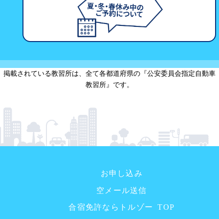
掲載されている教習所は、全て各都道府県の『公安委員会指定自動車
教習所』です。
お申し込み
空メール送信
合宿免許ならトルゾー TOP