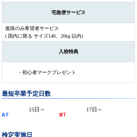
宅急便サービス
復路のみ希望者サービス
( 国内に限る サイズ140、20kg 以内)
入校特典
・初心者マークプレゼント
最短卒業予定日数
15
日～
17
日～
AT
MT
検定実施日