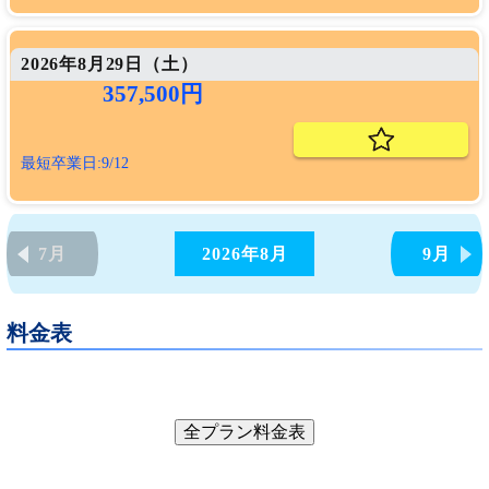
2026年8月29日（
土
）
357,500円
最短卒業日:9/12
7月
2026年
8月
9月
料金表
全プラン料金表