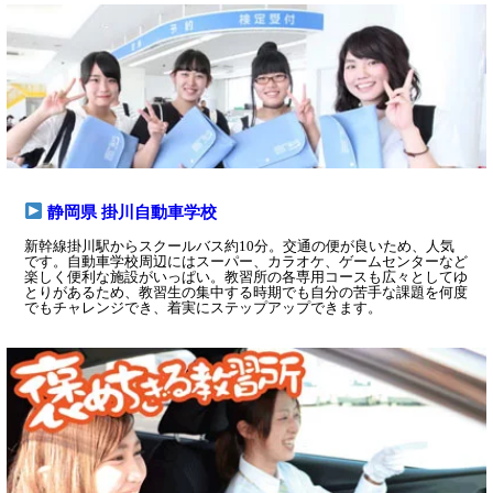
静岡県 掛川自動車学校
新幹線掛川駅からスクールバス約10分。交通の便が良いため、人気
です。自動車学校周辺にはスーパー、カラオケ、ゲームセンターなど
楽しく便利な施設がいっぱい。教習所の各専用コースも広々としてゆ
とりがあるため、教習生の集中する時期でも自分の苦手な課題を何度
でもチャレンジでき、着実にステップアップできます。