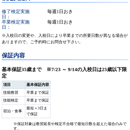
修了検定実施
毎週1日おき
日：
卒業検定実施
毎週1日おき
日：
※入校日の変更や、入校日により卒業までの所要日数が異なる場合が
ありますので、ご予約時にお問合せ下さい。
保証内容
基本保証35歳まで ※7/23 ～ 9/14の入校日は25歳以下限
定
項目
基本保証内容
技能教習
卒業まで保証
技能検定
卒業まで保証
最短＋3日ま
宿泊・食事
で保証
※保証対象は教習延長や検定不合格で最短日数を超えた場合のみで
す。