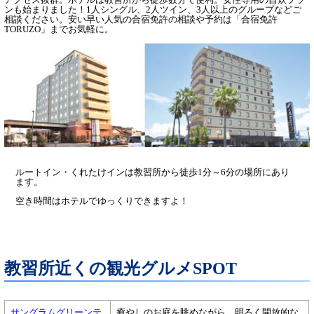
ンも始まりました！1人シングル、2人ツイン、3人以上のグループなどご
相談ください。安い早い人気の合宿免許の相談や予約は「合宿免許
TORUZO」までお気軽に。
ルートイン・くれたけインは教習所から徒歩1分～6分の場所にあり
ます。
空き時間はホテルでゆっくりできますよ！
教習所近くの観光グルメSPOT
サングラムグリーンテ
癒やしのお庭を眺めながら、明るく開放的な