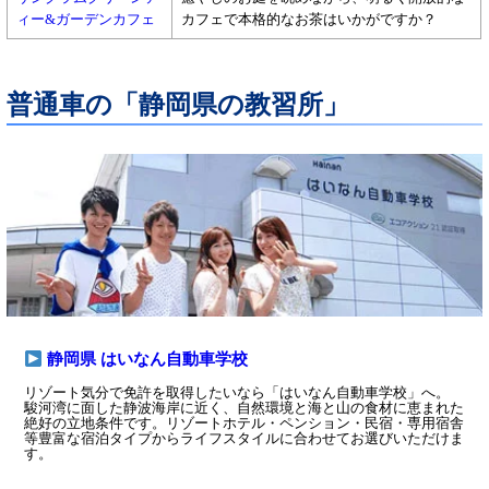
ィー&ガーデンカフェ
カフェで本格的なお茶はいかがですか？
普通車の「静岡県の教習所」
静岡県 はいなん自動車学校
リゾート気分で免許を取得したいなら「はいなん自動車学校」へ。
駿河湾に面した静波海岸に近く、自然環境と海と山の食材に恵まれた
絶好の立地条件です。リゾートホテル・ペンション・民宿・専用宿舎
等豊富な宿泊タイプからライフスタイルに合わせてお選びいただけま
す。