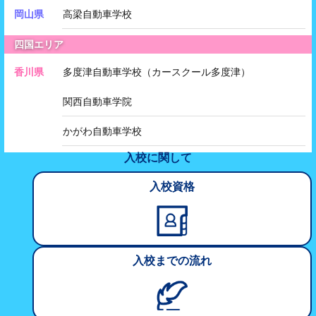
岡山県
高梁自動車学校
四国エリア
香川県
多度津自動車学校（カースクール多度津）
関西自動車学院
かがわ自動車学校
入校に関して
入校資格
入校
までの
流れ