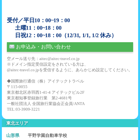
受付／平日10：00~19：00
土曜11：00~18：00
日祝12：00~18：00（12/31, 1/1, 1/2 休み）
お申込み・お問い合わせ
空メール送り先：aitec@aitec-travel.co.jp
※ドメイン指定受信設定をされている方は、
@aitec-travel.co.jpを受信するように、あらかじめ設定してください。
◆国際旅行通信（株）アイテックトラベル
〒115-0055
東京都北区赤羽西1-41-4 アイテックビル2F
東京都知事登録旅行業 第2-4681号
一般社団法人 全国旅行業協会正会員/ANTA
TEL:03-3909-3221
東北エリア
山形県
平野学園自動車学校