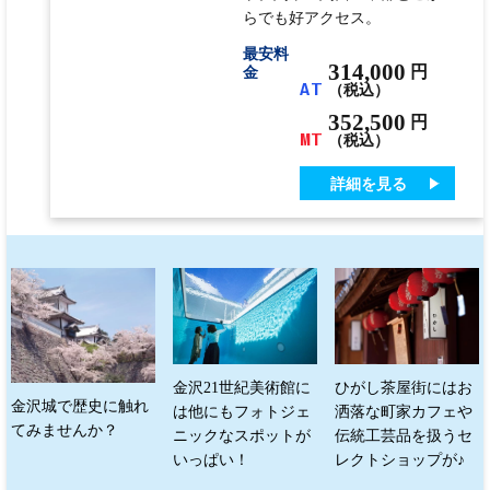
らでも好アクセス。
最安料
314,000
円
金
AT
（税込）
352,500
円
MT
（税込）
詳細を見る
金沢21世紀美術館に
ひがし茶屋街にはお
金沢城で歴史に触れ
は他にもフォトジェ
洒落な町家カフェや
てみませんか？
ニックなスポットが
伝統工芸品を扱うセ
いっぱい！
レクトショップが♪