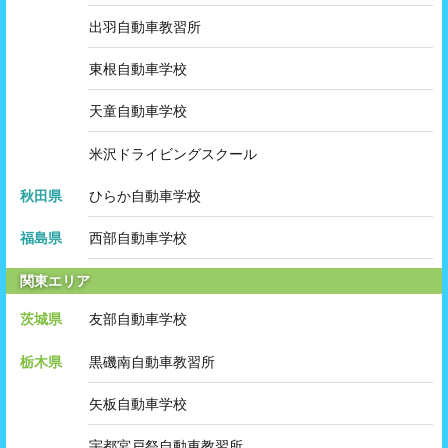
出羽自動車教習所
東根自動車学校
天童自動車学校
米沢ドライビングスクール
秋田県
ひらか自動車学校
福島県
西部自動車学校
関東エリア
茨城県
友部自動車学校
栃木県
黒磯南自動車教習所
矢板自動車学校
宇都宮戸祭自動車教習所