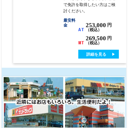
で免許を取得したい方はご検
討ください。
最安料
253,000
円
金
AT
（税込）
269,500
円
MT
（税込）
詳細を見る