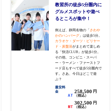
教習所の徒歩5分圏内に
グルメスポットや遊べ
るところが集中！
例えば、静岡名物の「
さわや
かのハンバーグ
」は徒歩5分。
カラオケ・ダーツ・ビリヤー
ド・炭盤浴
がまとめて楽しめ
る「快活CLUB」が徒歩1分。
その他、コンビニ・スーパ
ー・ラーメン・ファーストフ
ード店もすべて徒歩5分圏内で
す。さあ、今日はどこで遊
ぶ？
最安料
258,500
円
金
AT
（税込）
302,500
円
MT
（税込）