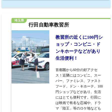
埼玉県
行田自動車教習所
教習所の近くに100円シ
ョップ・コンビニ・ド
ンキホーテなどがあり
生活便利！
首都圏から60分の好アクセ
ス！近隣にはコンビニ、スー
パー、ファミレス、ファスト
フード、ドン・キホーテ、100
円ショップなどがあり、生活
にはとても便利です。行田に
は映画で有名な忍城や、ドラ
マ「陸王」等のロケ地なども