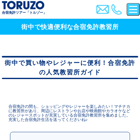
合宿免許ツアー「トルゾー」
街中で快適便利な合宿免許教習所
街中で買い物やレジャーに便利！合宿免許
の人気教習所ガイド
合宿免許の間も、ショッピングやレジャーを楽しみたい！マチナカ
に教習所があり、周辺にレストランやお店や映画館やカラオケなど
のレジャースポットが充実している合宿免許教習所を集めました。
充実した合宿免許生活を送ってくださいね♪