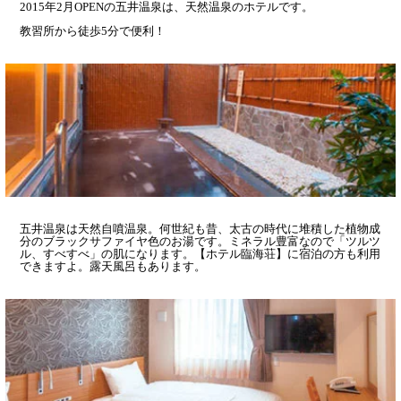
2015年2月OPENの五井温泉は、天然温泉のホテルです。
教習所から徒歩5分で便利！
五井温泉は天然自噴温泉。何世紀も昔、太古の時代に堆積した植物成
分のブラックサファイヤ色のお湯です。ミネラル豊富なので「ツルツ
ル、すべすべ」の肌になります。【ホテル臨海荘】に宿泊の方も利用
できますよ。露天風呂もあります。