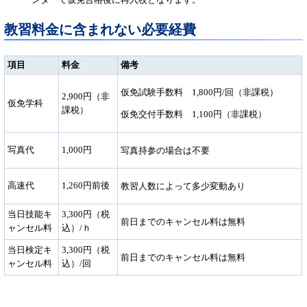
教習料金に含まれない必要経費
項目
料金
備考
仮免試験手数料 1,800円/回（非課税）
2,900円（非
仮免学科
課税）
仮免交付手数料 1,100円（非課税）
写真代
1,000円
写真持参の場合は不要
高速代
1,260円前後
教習人数によって多少変動あり
当日技能キ
3,300円（税
前日までのキャンセル料は無料
ャンセル料
込）/ｈ
当日検定キ
3,300円（税
前日までのキャンセル料は無料
ャンセル料
込）/回