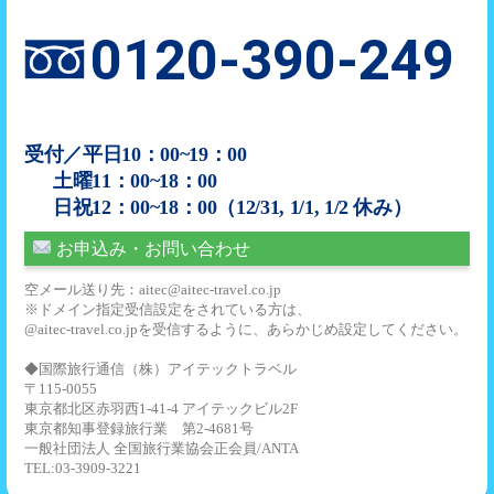
0120-390-249
受付／平日10：00~19：00
土曜11：00~18：00
日祝12：00~18：00（12/31, 1/1, 1/2 休み）
お申込み・お問い合わせ
空メール送り先：aitec@aitec-travel.co.jp
※ドメイン指定受信設定をされている方は、
@aitec-travel.co.jpを受信するように、あらかじめ設定してください。
◆国際旅行通信（株）アイテックトラベル
〒115-0055
東京都北区赤羽西1-41-4 アイテックビル2F
東京都知事登録旅行業 第2-4681号
一般社団法人 全国旅行業協会正会員/ANTA
TEL:03-3909-3221