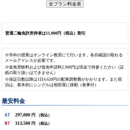
全プラン料金表
普通二輪免許所持者は11,000円（税込）割引
※学科の授業はオンライン教習にて行います。各自確認の取れる
メールアドレスが必要です。
※仮免受験料および仮免申請料2,900円は現金で持参ください（証
紙の取り扱いはできません）
※保証日数以降は1日4,620円の配車調整費がかかります。また宿
泊は、基本的にシングルは相部屋に移動（食事付）
最安料金
297,000
AT
円
（税込）
313,500
MT
円
（税込）