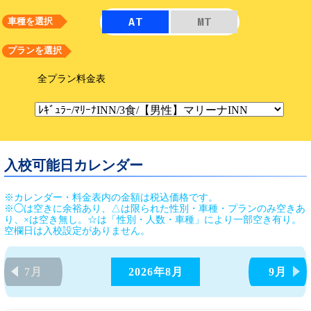
AT
MT
車種を選択
プランを選択
全プラン料金表
入校可能日カレンダー
※カレンダー・料金表内の金額は税込価格です。
※◯は空きに余裕あり、△は限られた性別・車種・プランのみ空きあ
り、×は空き無し。☆は「性別・人数・車種」により一部空き有り。
空欄日は入校設定がありません。
7月
2026年
8月
9月