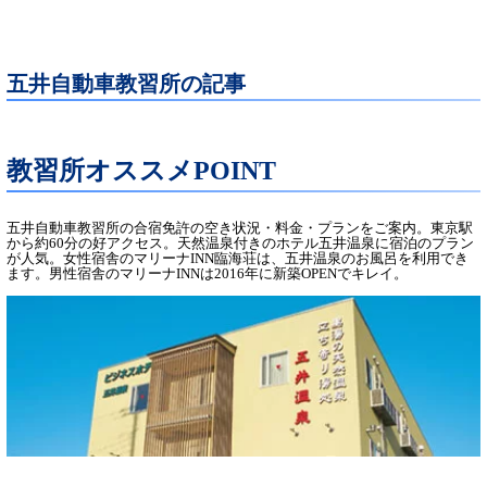
五井自動車教習所の記事
教習所オススメPOINT
五井自動車教習所の合宿免許の空き状況・料金・プランをご案内。東京駅
から約60分の好アクセス。天然温泉付きのホテル五井温泉に宿泊のプラン
が人気。女性宿舎のマリーナINN臨海荘は、五井温泉のお風呂を利用でき
ます。男性宿舎のマリーナINNは2016年に新築OPENでキレイ。