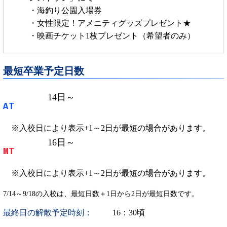
・海釣り公園入場券
・女性限定！アメニティグッズプレゼント★
・映画チケット1枚プレゼント（希望者のみ）
最短卒業予定日数
14
日～
AT
※入校日により表示+1～2日が最短の場合があります。
16
日～
MT
※入校日により表示+1～2日が最短の場合があります。
7/14～9/18の入校は、最短日数＋1日から2日が最短日数です。
最終日の解散予定時刻：
16：30頃