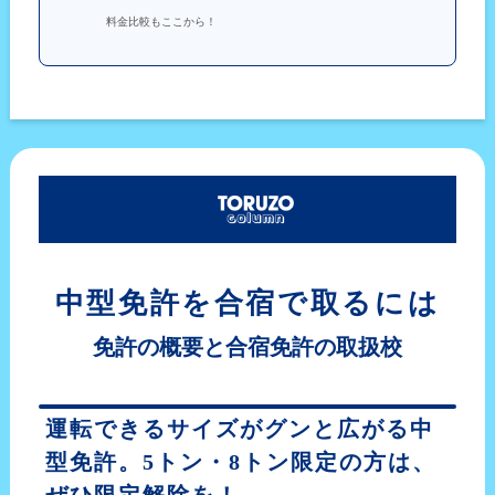
料金比較もここから！
中型免許を合宿で取るには
免許の概要と合宿免許の取扱校
運転できるサイズがグンと広がる中
型免許。5トン・8トン限定の方は、
ぜひ限定解除を！