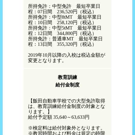
所持免許：中型免許 最短卒業日
程：07日間 236,520円（税込）
所持免許：中型8tMT 最短卒業日
程：10日間 258,120円（税込）
所持免許：中型5tMT 最短卒業日
程：12日間 344,800円（税込）
所持免許：普通車MT 最短卒業日
程：13日間 355,320円（税込）
2019年10月以降の入校は税込金額が
変更となります。
教育訓練
給付金制度
【飯田自動車学校での大型免許取得
は、教育訓練給付金制度の対象とな
ります。】
給付予定額 35,640～63,633円
※検定料は給付対象外となります。
※教習時間および料金は規定の時限