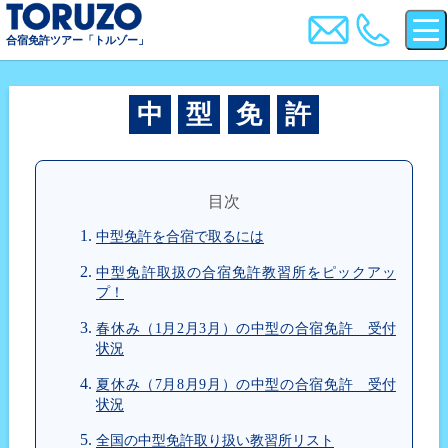
合宿免許ツアー「トルゾー」
中
型
免
許
目次
中型免許を合宿で取るには
中型免許取扱の合宿免許教習所をピックアッ
プ！
春休み（1月2月3月）の中型の合宿免許 受付
状況
夏休み（7月8月9月）の中型の合宿免許 受付
状況
全国の中型免許取り扱い教習所リスト