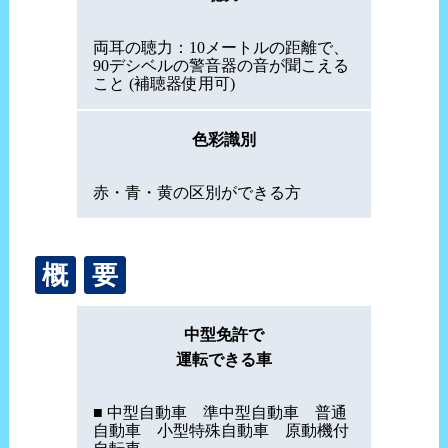
両耳の聴力：10メートルの距離で、
90デシベルの警音器の音が聞こえる
こと (補聴器使用可)
色彩識別
赤・青・黄の区別ができる方
概
要
中型免許で
運転できる車
■ 中型自動車 準中型自動車 普通
自動車 小型特殊自動車 原動機付