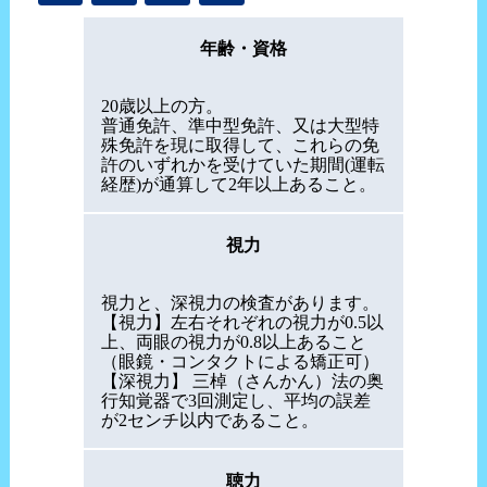
年齢・資格
20歳以上の方。
普通免許、準中型免許、又は大型特
殊免許を現に取得して、これらの免
許のいずれかを受けていた期間(運転
経歴)が通算して2年以上あること。
視力
視力と、深視力の検査があります。
【視力】左右それぞれの視力が0.5以
上、両眼の視力が0.8以上あること
（眼鏡・コンタクトによる矯正可）
【深視力】 三棹（さんかん）法の奥
行知覚器で3回測定し、平均の誤差
が2センチ以内であること。
聴力