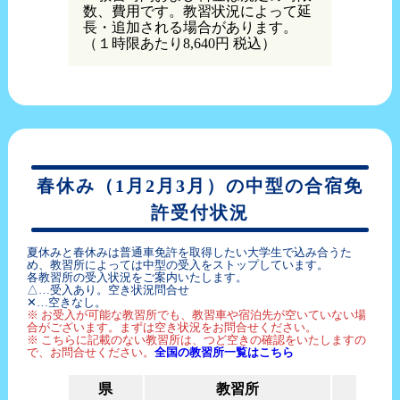
数、費用です。教習状況によって延
長・追加される場合があります。
（１時限あたり8,640円 税込）
春休み（1月2月3月）の中型の合宿免
許受付状況
夏休みと春休みは普通車免許を取得したい大学生で込み合うた
め、教習所によっては中型の受入をストップしています。
各教習所の受入状況をご案内いたします。
△…受入あり。空き状況問合せ
✕…空きなし。
※ お受入が可能な教習所でも、教習車や宿泊先が空いていない場
合がございます。まずは空き状況をお問合せください。
※ こちらに記載のない教習所は、つど空きの確認をいたしますの
で、お問合せください。
全国の教習所一覧はこちら
県
教習所