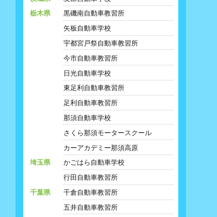
栃木県
黒磯南自動車教習所
矢板自動車学校
宇都宮戸祭自動車教習所
今市自動車教習所
日光自動車学校
東足利自動車教習所
足利自動車教習所
那須自動車学校
さくら那須モータースクール
カーアカデミー那須高原
埼玉県
かごはら自動車学校
行田自動車教習所
千葉県
千倉自動車教習所
五井自動車教習所