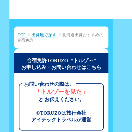
TOP
出発地で探す
北海道出発おすすめの
合宿免許
合宿免許TORUZO “トルゾ～”
お申し込み・お問い合わせはこちら
お問い合わせの際は、
「トルゾーを見た」
と お伝えください。
©TORUZOは旅行会社
アイテックトラベルが運営