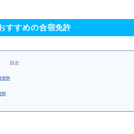
おすすめの合宿免許
目次
教習所
習所