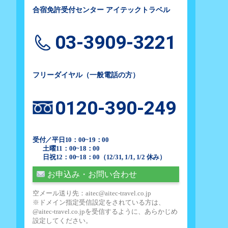
合宿免許受付センター アイテックトラベル
03-3909-3221
フリーダイヤル（一般電話の方）
0120-390-249
受付／平日10：00~19：00
土曜11：00~18：00
日祝12：00~18：00（12/31, 1/1, 1/2 休み）
お申込み・お問い合わせ
空メール送り先：aitec@aitec-travel.co.jp
※ドメイン指定受信設定をされている方は、
@aitec-travel.co.jpを受信するように、あらかじめ
設定してください。