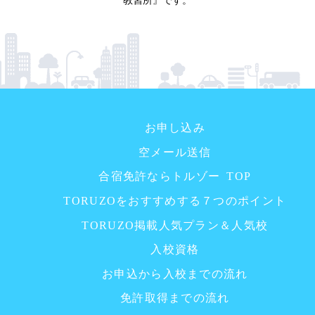
お申し込み
空メール送信
合宿免許ならトルゾー TOP
TORUZOをおすすめする７つのポイント
TORUZO掲載人気プラン＆人気校
入校資格
お申込から入校までの流れ
免許取得までの流れ