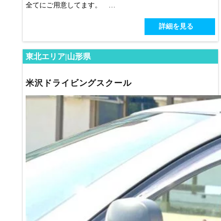
全てにご用意してます。
天童自動車学校は「練習コースが広い」と大評判。時には、
詳細を見る
地元グルメを振舞うイベントも開催しています。
東北エリア|山形県
米沢ドライビングスクール