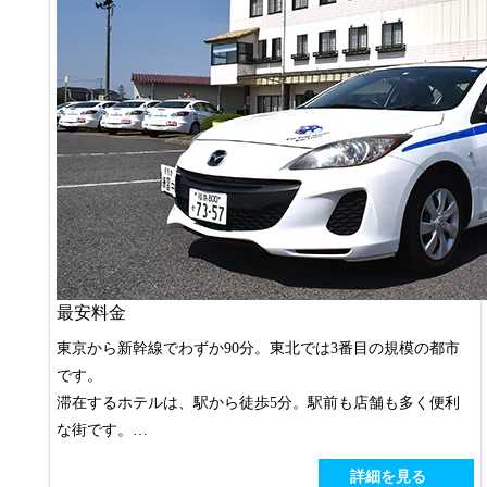
最安料金
東京から新幹線でわずか90分。東北では3番目の規模の都市
です。
滞在するホテルは、駅から徒歩5分。駅前も店舗も多く便利
な街です。
創業以来の親切教習で、卒業生も117,000人を超え、その事故
詳細を見る
率の低さが本物のドライバー育成の証。