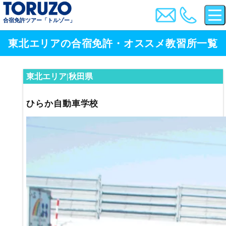
合宿免許ツアー「トルゾー」
東北エリアの合宿免許・オススメ教習所一覧
東北エリア|秋田県
ひらか自動車学校