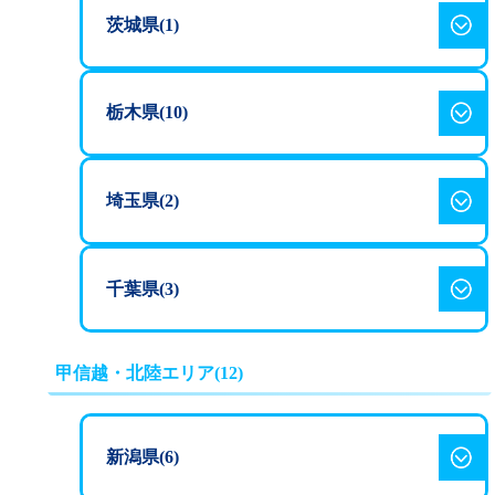
237,600
茨城県(1)
AT
円
（税込）
297,000
MT
円
（税込）
友部自動車学校
栃木県(10)
261,800
東根自動車学校
AT
円
（税込）
黒磯南自動車教習所
埼玉県(2)
305,800
280,000
MT
円
（税込）
AT
円
（税込）
248,000
AT
335,000
円
（税込）
かごはら自動車学校
MT
円
（税込）
千葉県(3)
275,000
MT
円
（税込）
253,000
AT
円
（税込）
千倉自動車教習所
天童自動車学校
甲信越・北陸エリア(12)
269,500
矢板自動車学校
MT
円
（税込）
275,000
233,300
AT
円
（税込）
377,300
AT
円
（税込）
新潟県(6)
AT
円
（税込）
303,000
255,300
行田自動車教習所
MT
円
（税込）