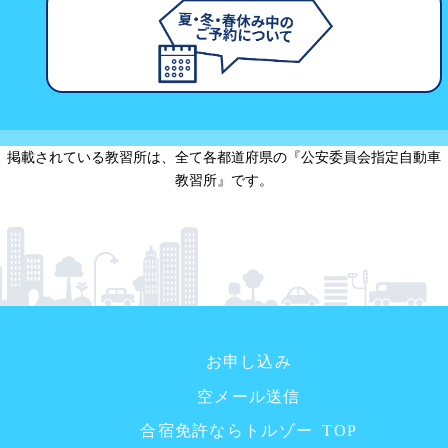
掲載されている教習所は、全て各都道府県の『公安委員会指定自動車
教習所』です。
お申し込み
空メール送信
合宿免許ならトルゾー TOP