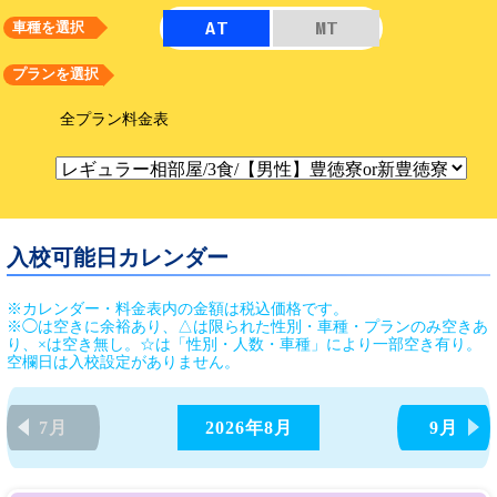
AT
MT
車種を選択
プランを選択
全プラン料金表
入校可能日カレンダー
※カレンダー・料金表内の金額は税込価格です。
※◯は空きに余裕あり、△は限られた性別・車種・プランのみ空きあ
り、×は空き無し。☆は「性別・人数・車種」により一部空き有り。
空欄日は入校設定がありません。
7月
2026年
8月
9月