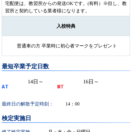
宅配便は、教習所からの発送OKです。(有料）※但し、教
習所と契約している業者様になります。
入校特典
普通車の方 卒業時に初心者マークをプレゼント
最短卒業予定日数
14
日～
16
日～
AT
MT
最終日の解散予定時刻：
14：00
検定実施日
修了検定実施
月・水・金・日曜日