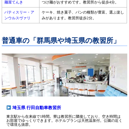
麺屋てんき
つけ麺がおすすめです。教習所から徒歩4分。
パティスリー・ア
ケーキ、焼き菓子、パンの種類が豊富。選ぶ楽し
ンウルスヴァリ
みがあります。教習所徒歩2分。
普通車の「群馬県や埼玉県の教習所」
埼玉県 行田自動車教習所
東京駅から在来線で1時間。寮は教習所に隣接しており、空き時間は
お部屋でゆっくりできます。ホテルプランは天然温泉付。公園の近く
で環境も抜群。