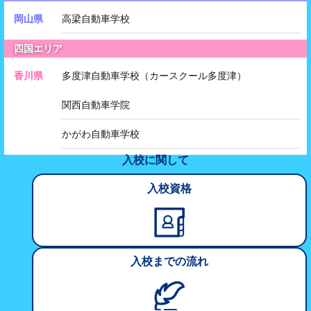
岡山県
高梁自動車学校
四国エリア
香川県
多度津自動車学校（カースクール多度津）
関西自動車学院
かがわ自動車学校
入校に関して
入校資格
入校
までの
流れ