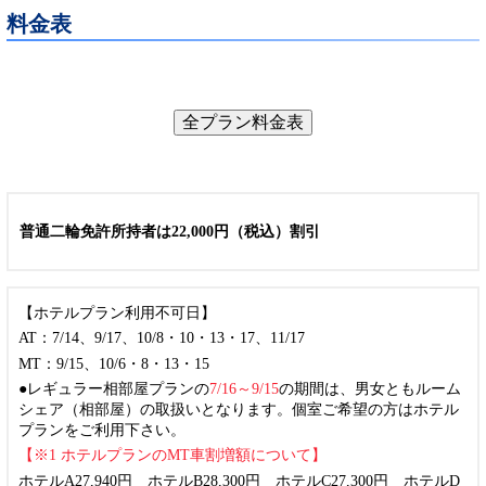
料金表
全プラン料金表
普通二輪免許所持者は22,000円（税込）割引
【ホテルプラン利用不可日】
AT：7/14、9/17、10/8・10・13・17、11/17
MT：9/15、10/6・8・13・15
●レギュラー相部屋プランの
7/16～9/15
の期間は、男女ともルーム
シェア（相部屋）の取扱いとなります。個室ご希望の方はホテル
プランをご利用下さい。
【※1 ホテルプランのMT車割増額について】
ホテルA27,940円 ホテルB28,300円 ホテルC27,300円 ホテルD