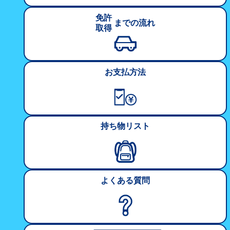
免許
までの
流れ
取得
お支払方法
持ち物リスト
よくある質問