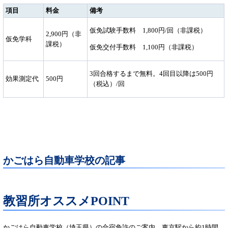
項目
料金
備考
仮免試験手数料 1,800円/回（非課税）
2,900円（非
仮免学科
課税）
仮免交付手数料 1,100円（非課税）
3回合格するまで無料。4回目以降は500円
効果測定代
500円
（税込）/回
かごはら自動車学校の記事
教習所オススメPOINT
かごはら自動車学校（埼玉県）の合宿免許のご案内。東京駅から約1時間