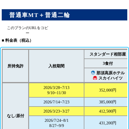
普通車MT＋普通二輪
このプランのURLをコピ
ー
■ 料金表（税込）
スタンダード相部屋
3食付
所持免許
入校期間
那須高原ホテル
スカイハイツ
2026/3/28~7/13
352,000円
9/10~11/30
2026/7/14~7/23
385,000円
2026/3/23~3/27
412,500円
なし/原付
2026/7/24~8/1
431,200円
8/27~9/9