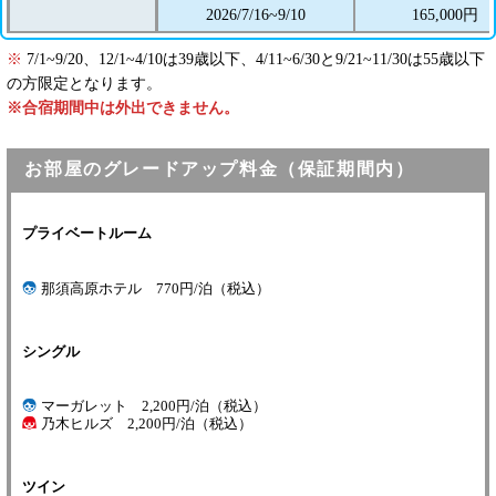
2026/7/16~9/10
165,000円
※
7/1~9/20、12/1~4/10は39歳以下、4/11~6/30と9/21~11/30は55歳以下
の方限定となります。
※合宿期間中は外出できません。
お部屋のグレードアップ料金（保証期間内）
プライベートルーム
那須高原ホテル 770円/泊（税込）
シングル
マーガレット 2,200円/泊（税込）
乃木ヒルズ 2,200円/泊（税込）
ツイン