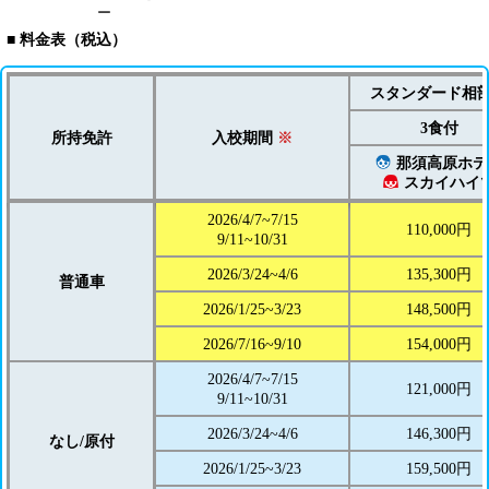
ー
■ 料金表（税込）
スタンダード相
3食付
所持免許
入校期間
※
那須高原ホテ
スカイハイ
2026/4/7~7/15
110,000円
9/11~10/31
2026/3/24~4/6
135,300円
普通車
2026/1/25~3/23
148,500円
2026/7/16~9/10
154,000円
2026/4/7~7/15
121,000円
9/11~10/31
2026/3/24~4/6
146,300円
なし/原付
2026/1/25~3/23
159,500円