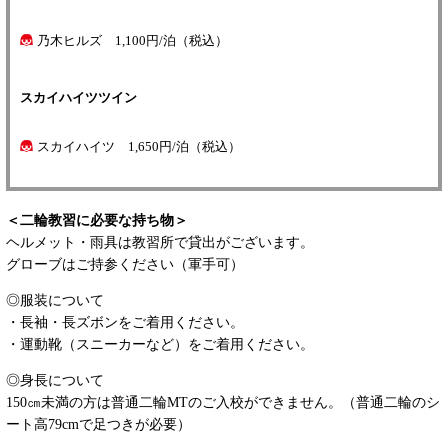
乃木ヒルズ 1,100円/泊（税込）
スカイハイツツイン
スカイハイツ 1,650円/泊（税込）
＜二輪教習に必要な持ち物＞
ヘルメット・雨具は教習所で貸出がございます。
グローブはご持参ください（軍手可）
◎服装について
・長袖・長ズボンをご着用ください。
・運動靴（スニーカーなど）をご着用ください。
◎身長について
150㎝未満の方は普通二輪MTのご入校ができません。（普通二輪のシ
ート高79cmで足つきが必要）