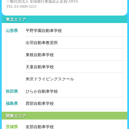
一般社団法人 全国旅行業協会正会員/ANTA
TEL:03-3909-3221
東北エリア
山形県
平野学園自動車学校
出羽自動車教習所
東根自動車学校
天童自動車学校
米沢ドライビングスクール
秋田県
ひらか自動車学校
福島県
西部自動車学校
関東エリア
茨城県
友部自動車学校