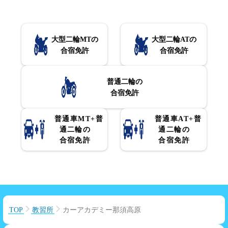
大型二輪MTの
大型二輪ATの
合宿免許
合宿免許
普通二輪の
合宿免許
普通車MT+普
普通車AT+普
通二輪の
通二輪の
合宿免許
合宿免許
TOP
教習所
カーアカデミー那須高原