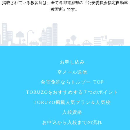
掲載されている教習所は、全て各都道府県の『公安委員会指定自動車
教習所』です。
お申し込み
空メール送信
合宿免許ならトルゾー TOP
TORUZOをおすすめする７つのポイント
TORUZO掲載人気プラン＆人気校
入校資格
お申込から入校までの流れ