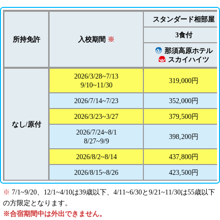
スタンダード相部屋
3食付
所持免許
入校期間
※
那須高原ホテル
スカイハイツ
2026/3/28~7/13
319,000円
9/10~11/30
2026/7/14~7/23
352,000円
2026/3/23~3/27
379,500円
なし/原付
2026/7/24~8/1
398,200円
8/27~9/9
2026/8/2~8/14
437,800円
2026/8/15~8/26
423,500円
※
7/1~9/20、12/1~4/10は39歳以下、4/11~6/30と9/21~11/30は55歳以下
の方限定となります。
※合宿期間中は外出できません。