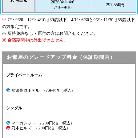
2026/4/1~4/6
297,550円
7/16~9/10
※
7/1~9/20、12/1~4/10は39歳以下、4/11~6/30と9/21~11/30は55歳以下
の方限定です。
※ 所持免許なし・原付の方はお問合せください。
※ 合宿期間中は外出できません。
お部屋のグレードアップ料金（保証期間内）
プライベートルーム
那須高原ホテル 770円/泊（税込）
シングル
マーガレット 2,200円/泊（税込）
乃木ヒルズ 2,200円/泊（税込）