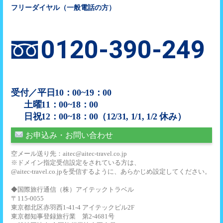
フリーダイヤル（一般電話の方）
0120-390-249
受付／平日10：00~19：00
土曜11：00~18：00
日祝12：00~18：00（12/31, 1/1, 1/2 休み）
お申込み・お問い合わせ
空メール送り先：aitec@aitec-travel.co.jp
※ドメイン指定受信設定をされている方は、
@aitec-travel.co.jpを受信するように、あらかじめ設定してください。
◆国際旅行通信（株）アイテックトラベル
〒115-0055
東京都北区赤羽西1-41-4 アイテックビル2F
東京都知事登録旅行業 第2-4681号