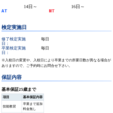
14
日～
16
日～
AT
MT
検定実施日
修了検定実施
毎日
日：
卒業検定実施
毎日
日：
※入校日の変更や、入校日により卒業までの所要日数が異なる場合が
ありますので、ご予約時にお問合せ下さい。
保証内容
基本保証25歳まで
項目
基本保証内容
卒業まで追加
技能教習
料金無し