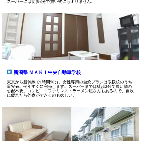
スーパーには徒歩3分で買い物にも困りません。
新潟県 ＭＡＫＩ中央自動車学校
東京から新幹線で1時間50分。女性専用の自炊プランは取扱校のうち
最安値。例年すぐに完売します。スーパーまでは徒歩2分で買い物の
心配不要。コンビニ・ファミレス・ラーメン屋さんもあるので、自炊
に疲れたら外食ができるのも嬉しい。