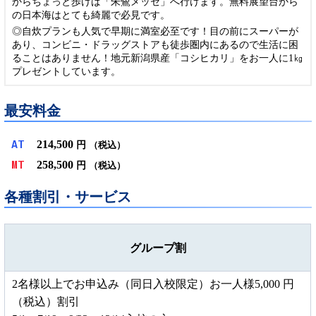
からちょっと歩けば「朱鷺メッセ」へ行けます。無料展望台から
の日本海はとても綺麗で必見です。
◎自炊プランも人気で早期に満室必至です！目の前にスーパーが
あり、コンビニ・ドラッグストアも徒歩圏内にあるので生活に困
ることはありません！地元新潟県産「コシヒカリ」をお一人に1㎏
プレゼントしています。
最安料金
214,500
AT
円
（税込）
258,500
MT
円
（税込）
各種割引・サービス
グループ割
2名様以上でお申込み（同日入校限定）お一人様5,000 円
（税込）割引