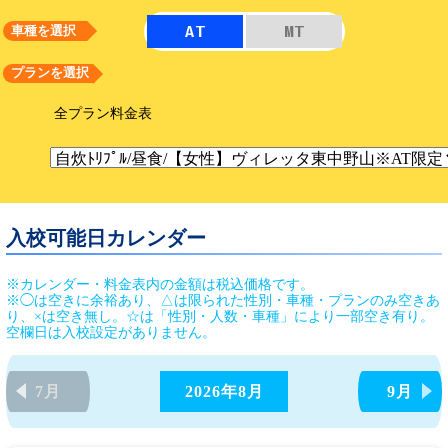
AT
MT
車種を選択
プランを選択
全プラン料金表
入校可能日カレンダー
※カレンダー・料金表内の金額は税込価格です。
※◯は空きに余裕あり、△は限られた性別・車種・プランのみ空きあ
り、×は空き無し。☆は「性別・人数・車種」により一部空き有り。
空欄日は入校設定がありません。
7月
2026年
8月
9月