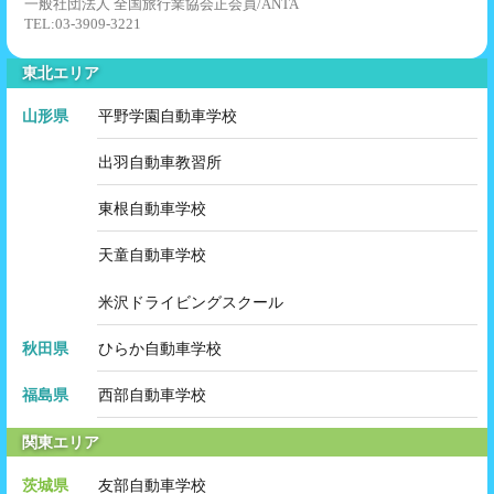
一般社団法人 全国旅行業協会正会員/ANTA
TEL:03-3909-3221
東北エリア
山形県
平野学園自動車学校
出羽自動車教習所
東根自動車学校
天童自動車学校
米沢ドライビングスクール
秋田県
ひらか自動車学校
福島県
西部自動車学校
関東エリア
茨城県
友部自動車学校