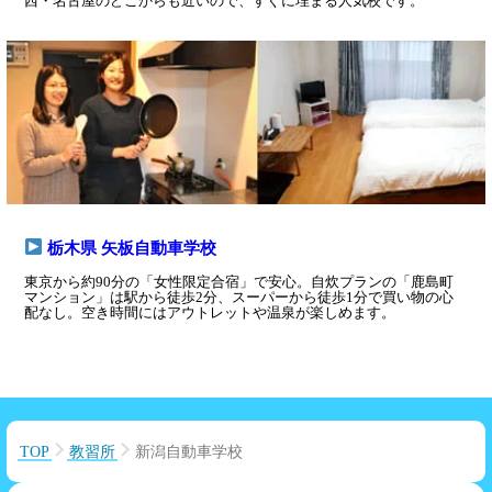
西・名古屋のどこからも近いので、すぐに埋まる人気校です。
栃木県 矢板自動車学校
東京から約90分の「女性限定合宿」で安心。自炊プランの「鹿島町
マンション」は駅から徒歩2分、スーパーから徒歩1分で買い物の心
配なし。空き時間にはアウトレットや温泉が楽しめます。
TOP
教習所
新潟自動車学校