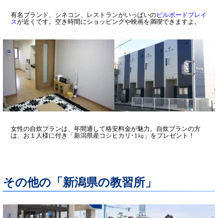
有名ブランド、シネコン、レストランがいっぱいの
ビルボードプレイ
ス
が近くです。空き時間にショッピングや映画を満喫できますよ。
女性の自炊プランは、年間通して格安料金が魅力。自炊プランの方
は、お１人様に付き「新潟県産コシヒカリ･1㎏」をプレゼント！
その他の「新潟県の教習所」