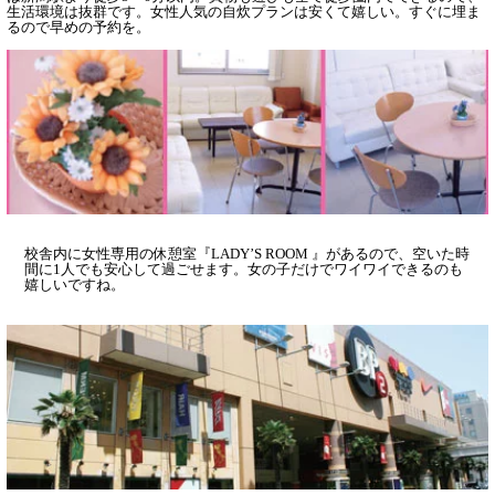
生活環境は抜群です。女性人気の自炊プランは安くて嬉しい。すぐに埋ま
るので早めの予約を。
校舎内に女性専用の休憩室『LADY’S ROOM 』があるので、空いた時
間に1人でも安心して過ごせます。女の子だけでワイワイできるのも
嬉しいですね。