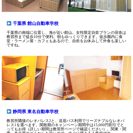
千葉県 館山自動車学校
千葉県の南端に位置し、海が近い館山。女性限定自炊プランの宿舎は
教習所まで徒歩10分で便利。朝もゆっくりできます。徒歩圏内に食
堂・ラーメン屋・カフェもあるので、自炊をお休みして外食も楽しい
ですね。
静岡県 東名自動車学校
教習所隣接のレオパレス2と、送迎バス利用でリーズナブルなレオパ
レス1を選べます。閑散期のキャンペーン期間中は15,000円割引でと
ってもお得（詳しい期間は教習所ページで確認ください）。関東・関