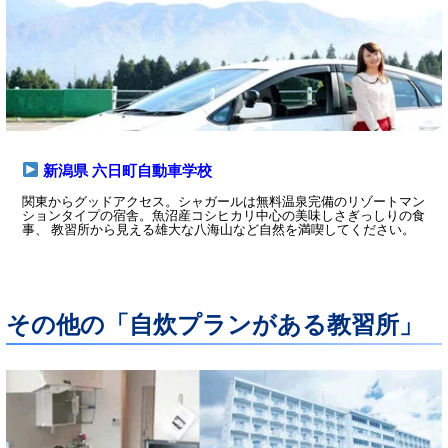
新潟県 六日町自動車学校
関東からグッドアクセス。シャガールは無料温泉完備のリゾートマン
ションタイプの宿舎。魚沼産コシヒカリ中心の美味しさぎっしりの食
事、 教習所から見える雄大な八海山など自然を満喫してください。
その他の「自炊プランがある教習所」