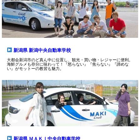
新潟県 新潟中央自動車学校
大都会新潟市のど真ん中に位置し、観光・買い物・レジャーに便利。
海鮮グルメも存分に味わって！『怒らない』『焦らない』『諦めな
い』がモットーの教習も魅力。
新潟県 ＭＡＫＩ中央自動車学校