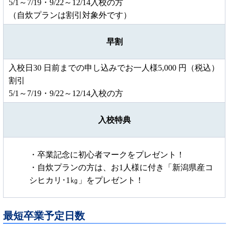
5/1～7/19・9/22～12/14入校の方
（自炊プランは割引対象外です）
早割
入校日30 日前までの申し込みでお一人様5,000 円（税込）
割引
5/1～7/19・9/22～12/14入校の方
入校特典
・卒業記念に初心者マークをプレゼント！
・自炊プランの方は、お1人様に付き「新潟県産コ
シヒカリ･1㎏」をプレゼント！
最短卒業予定日数