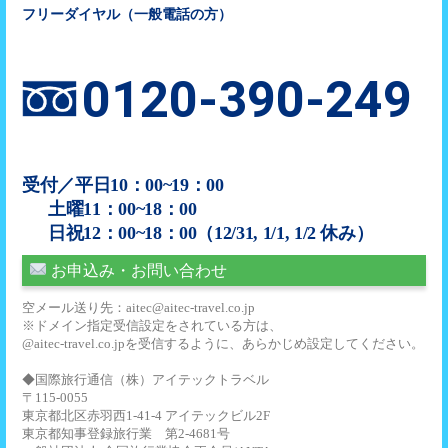
フリーダイヤル（一般電話の方）
0120-390-249
受付／平日10：00~19：00
土曜11：00~18：00
日祝12：00~18：00（12/31, 1/1, 1/2 休み）
お申込み・お問い合わせ
空メール送り先：aitec@aitec-travel.co.jp
※ドメイン指定受信設定をされている方は、
@aitec-travel.co.jpを受信するように、あらかじめ設定してください。
◆国際旅行通信（株）アイテックトラベル
〒115-0055
東京都北区赤羽西1-41-4 アイテックビル2F
東京都知事登録旅行業 第2-4681号