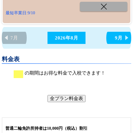
最短卒業日:9/10
7月
2026年
8月
9月
料金表
の期間はお得な料金で入校できます！
全プラン料金表
普通二輪免許所持者は10,000円（税込）割引