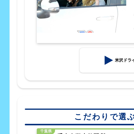
米沢ドラ
こだわりで選
千葉県