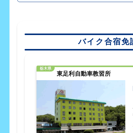
バイク合宿免
栃木県
東足利自動車教習所