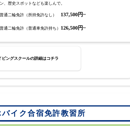
ン、歴史スポットなども楽しんで。
137,500
円~
普通二輪免許（所持免許なし）
126,500
円~
普通二輪免許（普通車免許持ち）
イビングスクールの詳細はコチラ
ぶバイク合宿免許教習所