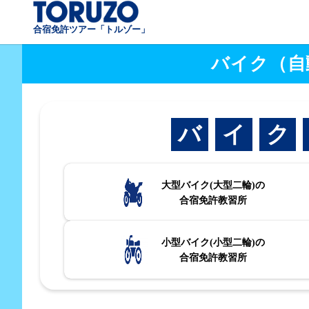
合宿免許ツアー「トルゾー」
バイク（自
バ
イ
ク
大型バイク(大型二輪)の
合宿免許教習所
小型バイク(小型二輪)の
合宿免許教習所