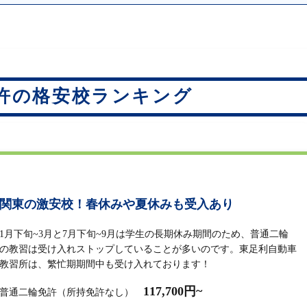
許の格安校ランキング
関東の激安校！春休みや夏休みも受入あり
1月下旬~3月と7月下旬~9月は学生の長期休み期間のため、普通二輪
の教習は受け入れストップしていることが多いのです。東足利自動車
教習所は、繁忙期期間中も受け入れております！
117,700円~
普通二輪免許（所持免許なし）