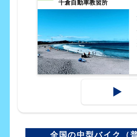
千倉自動車教習所
全国の中型バイク（