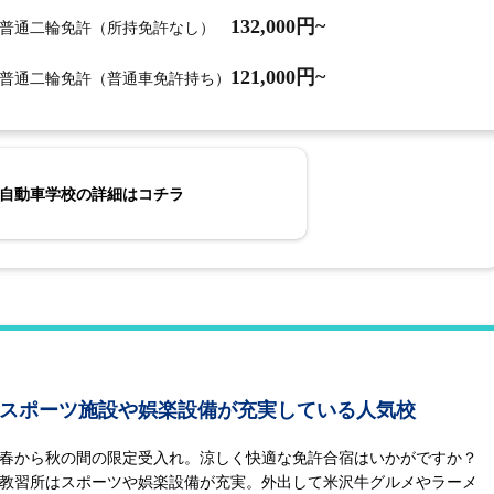
132,000
円~
普通二輪免許（所持免許なし）
121,000
円~
普通二輪免許（普通車免許持ち）
自動車学校の詳細はコチラ
スポーツ施設や娯楽設備が充実している人気校
春から秋の間の限定受入れ。涼しく快適な免許合宿はいかがですか？
教習所はスポーツや娯楽設備が充実。外出して米沢牛グルメやラーメ