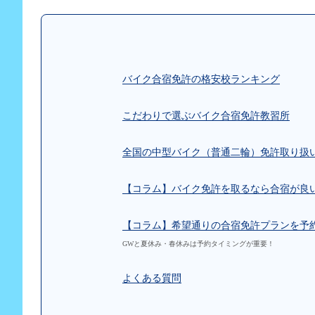
バイク合宿免許の格安校ランキング
こだわりで選ぶバイク合宿免許教習所
全国の中型バイク（普通二輪）免許取り扱
【コラム】バイク免許を取るなら合宿が良
【コラム】希望通りの合宿免許プランを予
GWと夏休み・春休みは予約タイミングが重要！
よくある質問