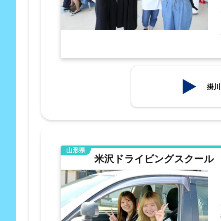
掛川
山形県
米沢ドライビングスクール