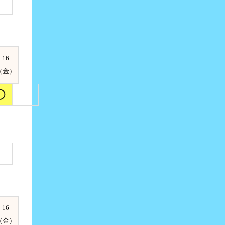
16
（金）
16
（金）