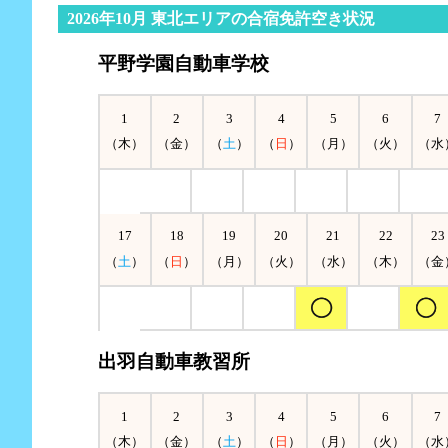
2026年10月 東北エリアの合宿免許空き状況
平野学園自動車学校
1
2
3
4
5
6
7
（木）
（金）
（
土
）
（
日
）
（月）
（火）
（水
17
18
19
20
21
22
23
（
土
）
（
日
）
（月）
（火）
（水）
（木）
（金
出羽自動車教習所
1
2
3
4
5
6
7
（木）
（金）
（
土
）
（
日
）
（月）
（火）
（水