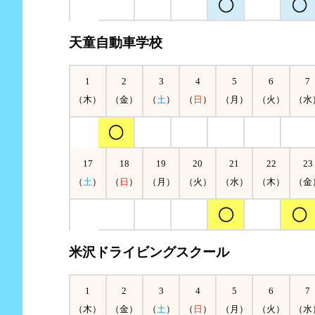
天童自動車学校
1
2
3
4
5
6
7
（木）
（金）
（
土
）
（
日
）
（月）
（火）
（水
17
18
19
20
21
22
23
（
土
）
（
日
）
（月）
（火）
（水）
（木）
（金
米沢ドライビングスクール
1
2
3
4
5
6
7
（木）
（金）
（
土
）
（
日
）
（月）
（火）
（水