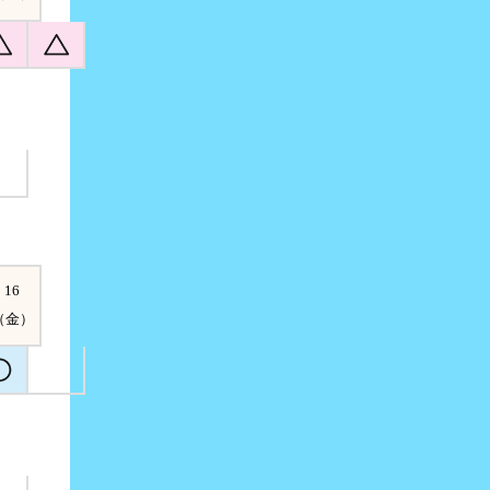
16
（金）