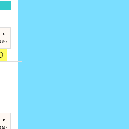
16
（金）
16
（金）