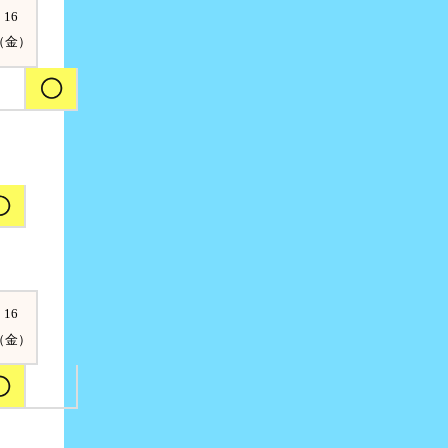
16
（金）
16
（金）