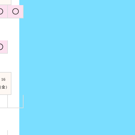
16
（金）