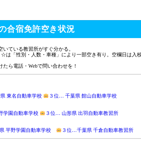
0月の合宿免許空き状況
。今空いている教習所がすぐ分かる。
。☆は「性別・人数・車種」により一部空き有り。空欄日は入
たら電話・Webで問い合わせを！
県 東名自動車学校
３位… 千葉県 館山自動車学校
平野学園自動車学校
３位… 山形県 出羽自動車教習所
形県 平野学園自動車学校
３位…千葉県 千倉自動車教習所