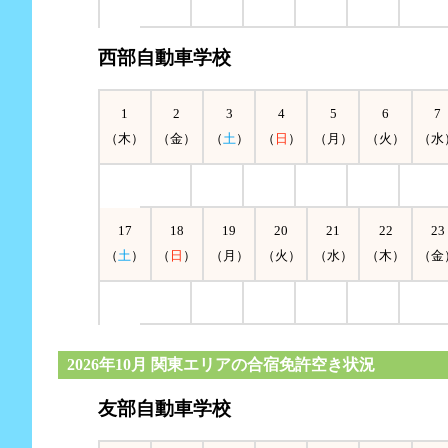
西部自動車学校
1
2
3
4
5
6
7
（木）
（金）
（
土
）
（
日
）
（月）
（火）
（水
17
18
19
20
21
22
23
（
土
）
（
日
）
（月）
（火）
（水）
（木）
（金
2026年10月 関東エリアの合宿免許空き状況
友部自動車学校