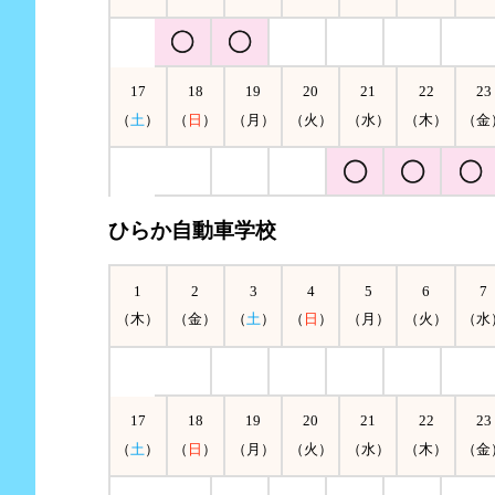
17
18
19
20
21
22
23
（
土
）
（
日
）
（月）
（火）
（水）
（木）
（金
ひらか自動車学校
1
2
3
4
5
6
7
（木）
（金）
（
土
）
（
日
）
（月）
（火）
（水
17
18
19
20
21
22
23
（
土
）
（
日
）
（月）
（火）
（水）
（木）
（金