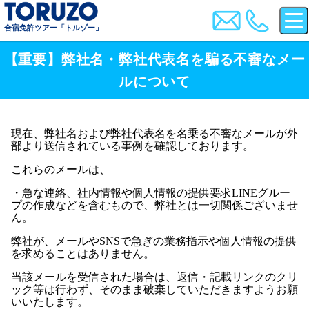
合宿免許ツアー「トルゾー」
【重要】弊社名・弊社代表名を騙る不審なメー
ルについて
現在、弊社名および弊社代表名を名乗る不審なメールが外
部より送信されている事例を確認しております。
これらのメールは、
・急な連絡、社内情報や個人情報の提供要求LINEグルー
プの作成などを含むもので、弊社とは一切関係ございませ
ん。
弊社が、メールやSNSで急ぎの業務指示や個人情報の提供
を求めることはありません。
当該メールを受信された場合は、返信・記載リンクのクリ
ック等は行わず、そのまま破棄していただきますようお願
いいたします。