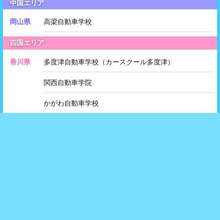
中国エリア
岡山県
高梁自動車学校
四国エリア
香川県
多度津自動車学校（カースクール多度津）
関西自動車学院
かがわ自動車学校
入校に関して
入校資格
入校
までの
流れ