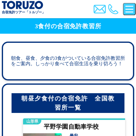
合宿免許ツアー「トルゾー」
3食付の合宿免許教習所
朝食、昼食、夕食の3食がついている合宿免許教習所
をご案内。しっかり食べて合宿生活を乗り切ろう！
朝昼夕食付の合宿免許 全国教
習所一覧
山形県
平野学園自動車学校
最安