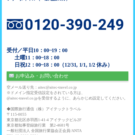
0120-390-249
受付／平日10：00~19：00
土曜11：00~18：00
日祝12：00~18：00（12/31, 1/1, 1/2 休み）
お申込み・お問い合わせ
空メール送り先：aitec@aitec-travel.co.jp
※ドメイン指定受信設定をされている方は、
@aitec-travel.co.jpを受信するように、あらかじめ設定してください。
◆国際旅行通信（株）アイテックトラベル
〒115-0055
東京都北区赤羽西1-41-4 アイテックビル2F
東京都知事登録旅行業 第2-4681号
一般社団法人 全国旅行業協会正会員/ANTA