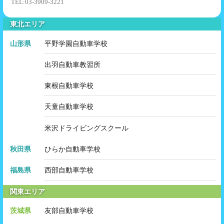
TEL:03-3909-3221
東北エリア
山形県
平野学園自動車学校
出羽自動車教習所
東根自動車学校
天童自動車学校
米沢ドライビングスクール
秋田県
ひらか自動車学校
福島県
西部自動車学校
関東エリア
茨城県
友部自動車学校